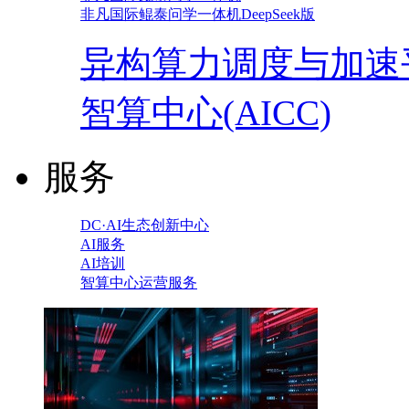
非凡国际鲲泰问学一体机DeepSeek版
异构算力调度与加速
智算中心(AICC)
服务
DC·AI生态创新中心
AI服务
AI培训
智算中心运营服务